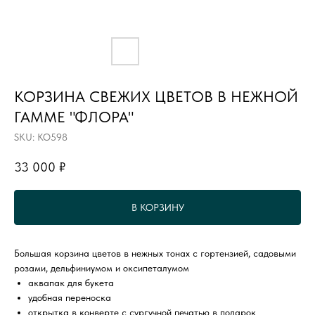
КОРЗИНА СВЕЖИХ ЦВЕТОВ В НЕЖНОЙ
ГАММЕ "ФЛОРА"
SKU:
КО598
33 000
₽
В КОРЗИНУ
Большая корзина цветов в нежных тонах с гортензией, садовыми
розами, дельфиниумом и оксипеталумом
аквапак для букета
удобная переноска
открытка в конверте с сургучной печатью в подарок